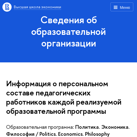
Высшая школа экономики
Меню
Сведения об
образовательной
организации
Информация о персональном
составе педагогических
работников каждой реализуемой
образовательной программы
Образовательная программа:
Политика. Экономика.
Философия / Politics. Economics. Philosophy