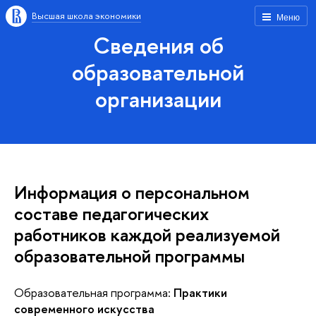
Высшая школа экономики
Меню
Сведения об
образовательной
организации
Информация о персональном
составе педагогических
работников каждой реализуемой
образовательной программы
Образовательная программа:
Практики
современного искусства