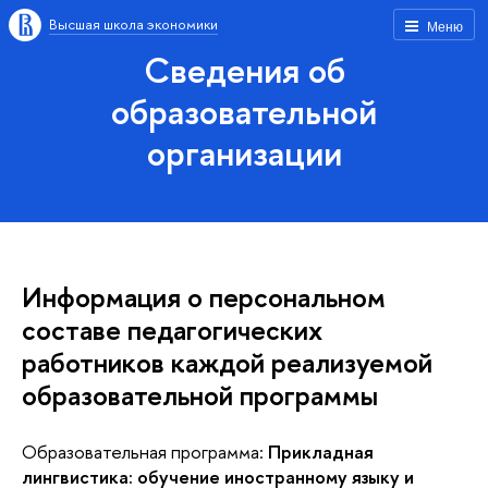
Высшая школа экономики
Меню
Сведения об
образовательной
организации
Информация о персональном
составе педагогических
работников каждой реализуемой
образовательной программы
Образовательная программа:
Прикладная
лингвистика: обучение иностранному языку и