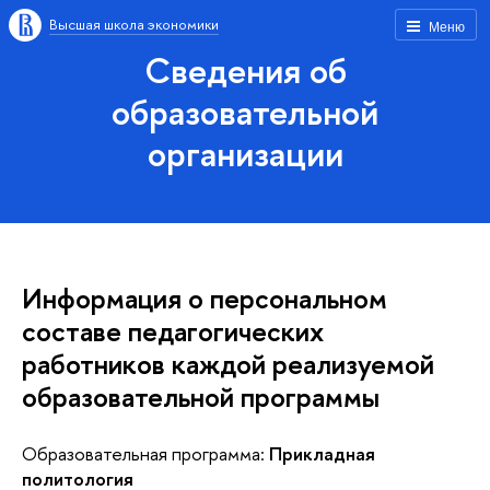
Высшая школа экономики
Меню
Сведения об
образовательной
организации
Информация о персональном
составе педагогических
работников каждой реализуемой
образовательной программы
Образовательная программа:
Прикладная
политология