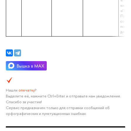
«Полит
квали
«Полит
Препо
социал
полит
дисци
Нашли
опечатку
?
Выделите её, нажмите Ctrl+Enter и отправьте нам уведомление.
Спасибо за участие!
Сервис предназначен только для отправки сообщений об
орфографических и пунктуационных ошибках.