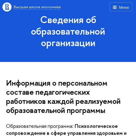
Высшая школа экономики
Меню
Сведения об
образовательной
организации
Информация о персональном
составе педагогических
работников каждой реализуемой
образовательной программы
Образовательная программа:
Психологическое
сопровождение в сфере управления здоровьем и