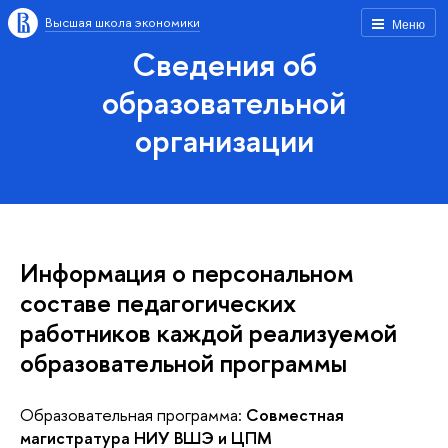
Высшая школа экономики
Меню
Сведения об
образовательной
организации
Информация о персональном
составе педагогических
работников каждой реализуемой
образовательной программы
Образовательная программа:
Совместная
магистратура НИУ ВШЭ и ЦПМ