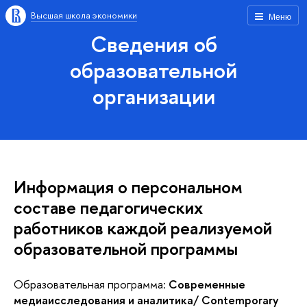
Высшая школа экономики
Меню
Сведения об
образовательной
организации
Информация о персональном
составе педагогических
работников каждой реализуемой
образовательной программы
Образовательная программа:
Современные
медиаисследования и аналитика/ Contemporary