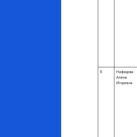
9.
Нефедова
Алёна
Игоревна