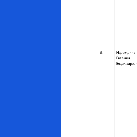
8.
Надеждина
Евгения
Владимиров