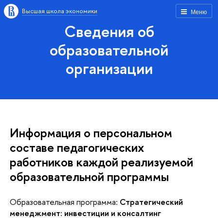
Высшая школа экономики
Меню
Сведения об
образовательной
организации
Информация о персональном
составе педагогических
работников каждой реализуемой
образовательной программы
Образовательная программа:
Стратегический
менеджмент: инвестиции и консалтинг