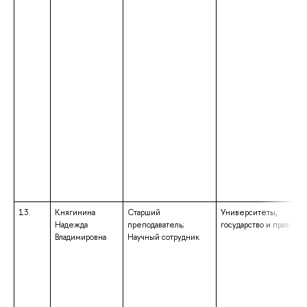
13.
Княгинина
Старший
Университеты,
Надежда
преподаватель;
государство и право
Владимировна
Научный сотрудник