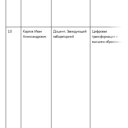
10.
Карлов Иван
Доцент; Заведующий
Цифровая
Александрович
лабораторией
трансформация в
высшем образовании