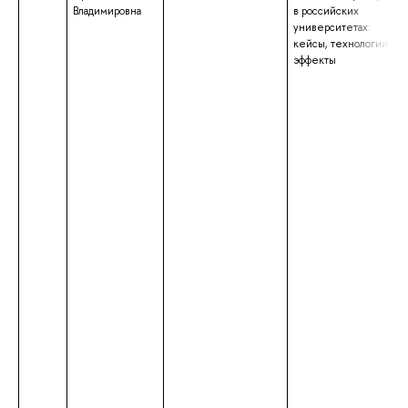
Владимировна
в российских
университетах:
кейсы, технологии,
эффекты