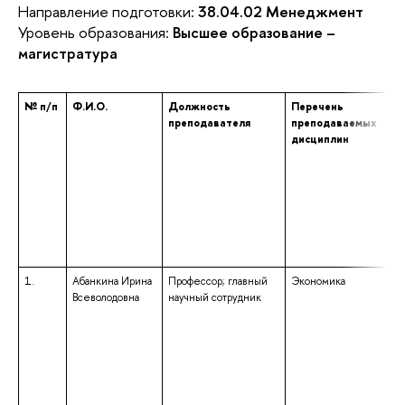
Направление подготовки:
38.04.02 Менеджмент
Уровень образования:
Высшее образование –
магистратура
№ п/п
Ф.И.О.
Должность
Перечень
преподавателя
преподаваемых
дисциплин
1.
Абанкина Ирина
Профессор; главный
Экономика
Всеволодовна
научный сотрудник