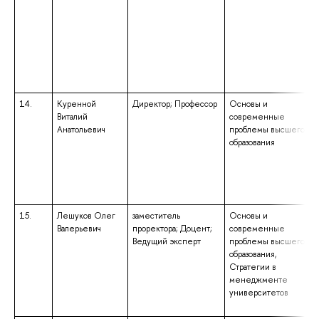
14.
Куренной
Директор; Профессор
Основы и
Виталий
современные
Анатольевич
проблемы высшего
образования
15.
Лешуков Олег
заместитель
Основы и
Валерьевич
проректора; Доцент;
современные
Ведущий эксперт
проблемы высшего
образования,
Стратегии в
менеджменте
университетов