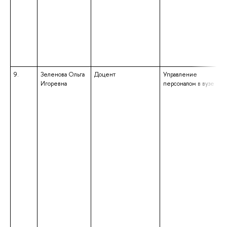
9.
Зеленова Ольга
Доцент
Управление
Игоревна
персоналом в вузе