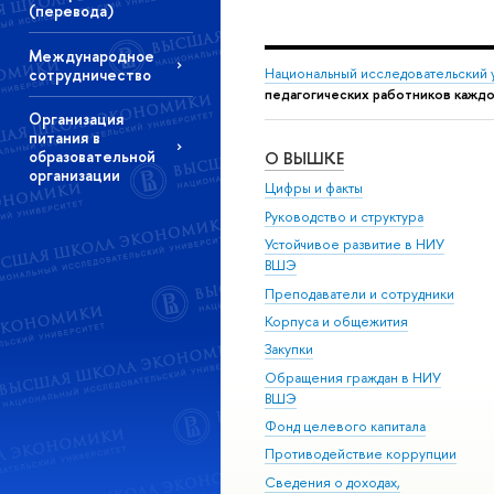
(перевода)
Международное
сотрудничество
Национальный исследовательский 
педагогических работников каждо
Организация
питания в
образовательной
О ВЫШКЕ
организации
Цифры и факты
Руководство и структура
Устойчивое развитие в НИУ
ВШЭ
Преподаватели и сотрудники
Корпуса и общежития
Закупки
Обращения граждан в НИУ
ВШЭ
Фонд целевого капитала
Противодействие коррупции
Сведения о доходах,