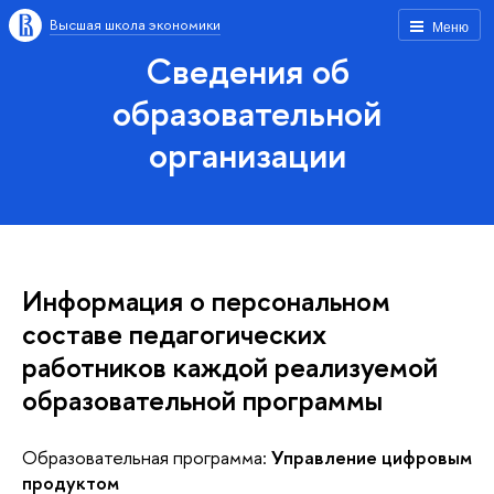
Высшая школа экономики
Меню
Сведения об
образовательной
организации
Информация о персональном
составе педагогических
работников каждой реализуемой
образовательной программы
Образовательная программа:
Управление цифровым
продуктом