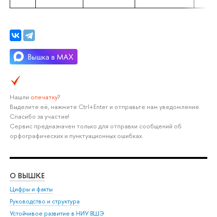
Нашли
опечатку
?
Выделите её, нажмите Ctrl+Enter и отправьте нам уведомление.
Спасибо за участие!
Сервис предназначен только для отправки сообщений об
орфографических и пунктуационных ошибках.
О ВЫШКЕ
ОБ
Цифры и факты
Ли
Руководство и структура
Дов
Устойчивое развитие в НИУ ВШЭ
Ол