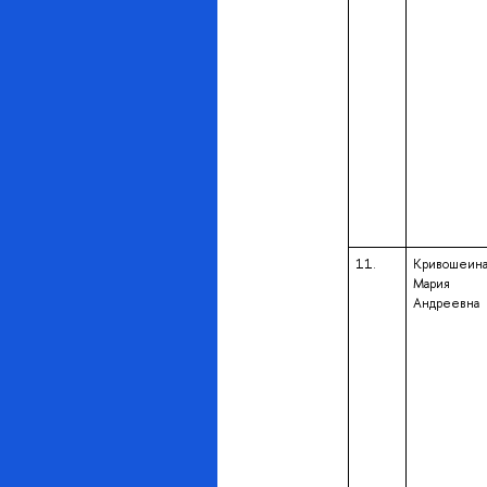
11.
Кривошеин
Мария
Андреевна