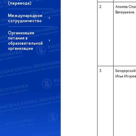
(перевода)
2.
Алиева Оль
Валерьевна
Международное
сотрудничество
Организация
питания в
образовательной
организации
3.
Бендерский
Илья Игоре