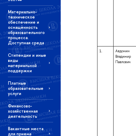
Материально-
техническое
обеспечение и
оснащённость
образовательного
процесса.
Доступная среда
1.
Авдонин
Стипендии и иные
Владимир
виды
Павлович
материальной
поддержки
Платные
образовательные
услуги
Финансово-
хозяйственная
деятельность
Вакантные места
для приема