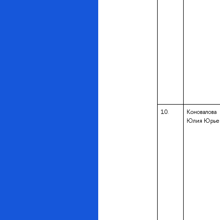
10.
Коновалова
Юлия Юрье