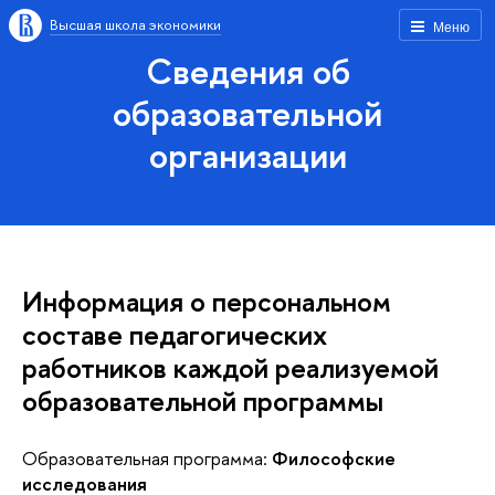
Высшая школа экономики
Меню
Сведения об
образовательной
организации
Информация о персональном
составе педагогических
работников каждой реализуемой
образовательной программы
Образовательная программа:
Философские
исследования