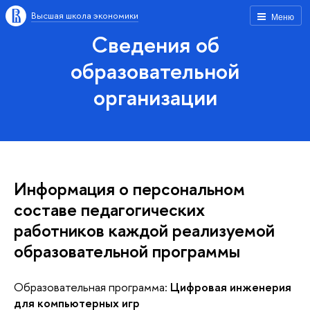
Высшая школа экономики
Меню
Сведения об
образовательной
организации
Информация о персональном
составе педагогических
работников каждой реализуемой
образовательной программы
Образовательная программа:
Цифровая инженерия
для компьютерных игр