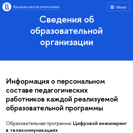
Высшая школа экономики
Меню
Сведения об
образовательной
организации
Информация о персональном
составе педагогических
работников каждой реализуемой
образовательной программы
Образовательная программа:
Цифровой инжиниринг
в телекоммуникациях