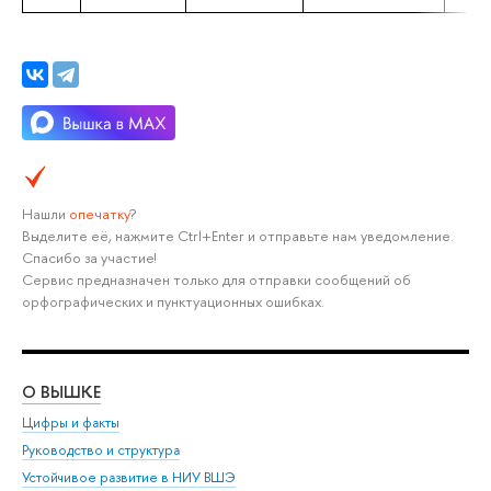
Нашли
опечатку
?
Выделите её, нажмите Ctrl+Enter и отправьте нам уведомление.
Спасибо за участие!
Сервис предназначен только для отправки сообщений об
орфографических и пунктуационных ошибках.
О ВЫШКЕ
ОБ
Цифры и факты
Ли
Руководство и структура
Дов
Устойчивое развитие в НИУ ВШЭ
Ол