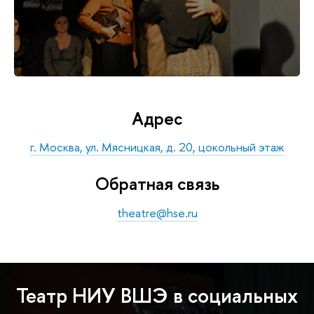
Адрес
г. Москва, ул. Мясницкая, д. 20, цокольный этаж
Обратная связь
theatre@hse.ru
Театр НИУ ВШЭ в социальных