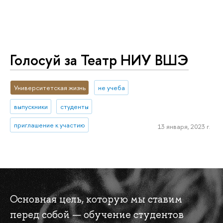
Голосуй за Театр НИУ ВШЭ
Университетская жизнь
не учеба
выпускники
студенты
приглашение к участию
13 января, 2023 г.
Основная цель, которую мы ставим
перед собой — обучение студентов