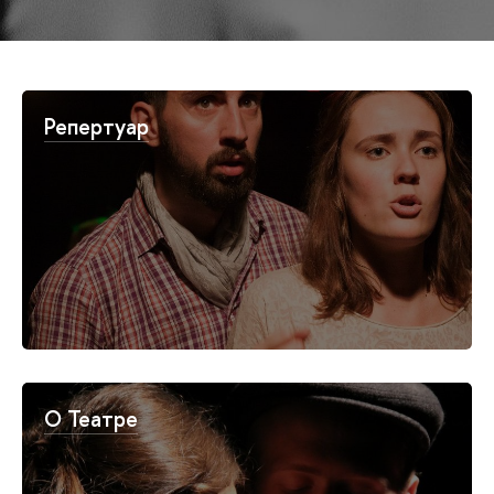
Репертуар
О Театре