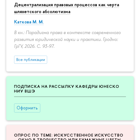
Децентрализация правовых процессов как черта
шляхетского абсолютизма
Каткова М. М.
В кн.: Парадигма права в контексте современного
развития юридической науки и практики. Гродно:
ГрГУ, 2026.
С. 93-97.
Все публикации
ПОДПИСКА НА РАССЫЛКУ КАФЕДРЫ ЮНЕСКО
НИУ ВШЭ
Оформить
ОПРОС ПО ТЕМЕ: ИСКУССТВЕННОЕ ИСКУССТВО
– ОКНО В ТВОРЧЕСТВО ИЛИ БУМАЖНЫЕ ЦВЕТЫ