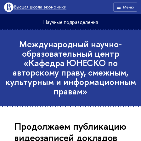
Высшая школа экономики
Меню
Научные подразделения
Международный научно-
образовательный центр
«Кафедра ЮНЕСКО по
авторскому праву, смежным,
культурным и информационным
правам»
Продолжаем публикацию
видеозаписей докладов