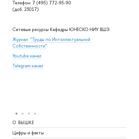
Телефон: 7 (495) 772-95-90
(доб. 23017)
Сетевые ресурсы Кафедры ЮНЕСКО НИУ ВШЭ
Журнал "Труды по Интеллектуальной
Собственности"
Youtube канал
Telegram-канал
О ВЫШКЕ
ОБР
Цифры и факты
Лице