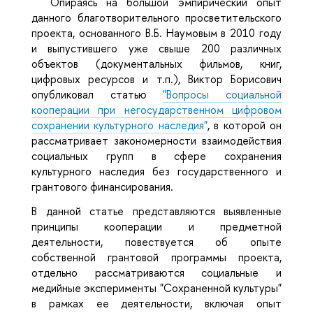
Опираясь на большой эмпирический опыт
данного благотворительного просветительского
проекта, основанного В.Б. Наумовым в 2010 году
и выпустившего уже свыше 200 различных
объектов (документальных фильмов, книг,
цифровых ресурсов и т.п.), Виктор Борисович
опубликовал статью
"Вопросы социальной
кооперации при негосударственном цифровом
сохранении культурного наследия"
, в которой он
рассматривает закономерности взаимодействия
социальных групп в сфере сохранения
культурного наследия без государственного и
грантового финансирования.
В данной статье представляются выявленные
принципы кооперации и предметной
деятельности, повествуется об опыте
собственной грантовой программы проекта,
отдельно рассматриваются социальные и
медийные эксперименты "Сохраненной культуры"
в рамках ее деятельности, включая опыт