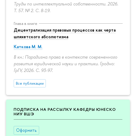
Труды по интеллектуальной собственности. 2026.
Т. 57. № 2.
С. 8-19.
Глава в книге
Децентрализация правовых процессов как черта
шляхетского абсолютизма
Каткова М. М.
В кн.: Парадигма права в контексте современного
развития юридической науки и практики. Гродно:
ГрГУ, 2026.
С. 93-97.
Все публикации
ПОДПИСКА НА РАССЫЛКУ КАФЕДРЫ ЮНЕСКО
НИУ ВШЭ
Оформить