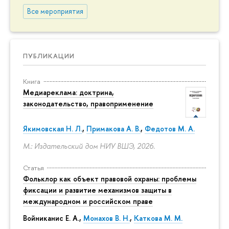
Все мероприятия
ПУБЛИКАЦИИ
Книга
Медиареклама: доктрина,
законодательство, правоприменение
Якимовская Н. Л.
,
Примакова А. В.
,
Федотов М. А.
М.: Издательский дом НИУ ВШЭ, 2026.
Статья
Фольклор как объект правовой охраны: проблемы
фиксации и развитие механизмов защиты в
международном и российском праве
Войниканис Е. А.,
Монахов В. Н.
,
Каткова М. М.