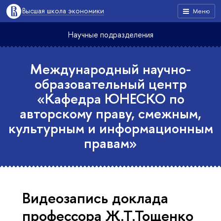
Высшая школа экономики
Меню
Научные подразделения
Международный научно-
образовательный центр
«Кафедра ЮНЕСКО по
авторскому праву, смежным,
культурным и информационным
правам»
Видеозапись доклада
профессора Ж.Т.Тощенко