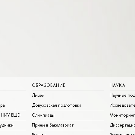
ОБРАЗОВАНИЕ
НАУКА
Лицей
Научные под
ура
Довузовская подготовка
Исследовате
в НИУ ВШЭ
Олимпиады
Мониторинг
удники
Прием в бакалавриат
Диссертаци
Вышка+
Защиты дисс