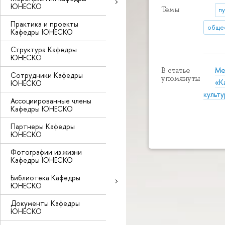
ЮНЕСКО
Темы
п
Практика и проекты
общес
Кафедры ЮНЕСКО
Структура Кафедры
ЮНЕСКО
Ме
В статье
Сотрудники Кафедры
упомянуты
«К
ЮНЕСКО
культ
Ассоциированные члены
Кафедры ЮНЕСКО
Партнеры Кафедры
ЮНЕСКО
Фотографии из жизни
Кафедры ЮНЕСКО
Библиотека Кафедры
ЮНЕСКО
Документы Кафедры
ЮНЕСКО