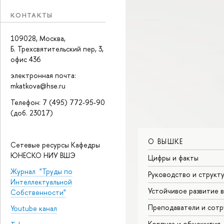
КОНТАКТЫ
109028, Москва,
Б. Трехсвятительский пер, 3,
офис 436
электронная почта:
mkatkova@hse.ru
Телефон: 7 (495) 772-95-90
(доб. 23017)
О ВЫШКЕ
Сетевые ресурсы Кафедры
ЮНЕСКО НИУ ВШЭ
Цифры и факты
Журнал "Труды по
Руководство и структ
Интеллектуальной
Устойчивое развитие 
Собственности"
Преподаватели и сотр
Youtube канал
Корпуса и общежития