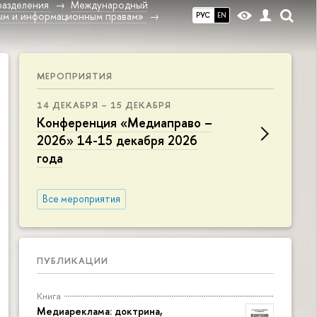
разделения
Международный
ным и информационным правам»
РУС
EN
МЕРОПРИЯТИЯ
14 ДЕКАБРЯ – 15 ДЕКАБРЯ
Конференция «Медиаправо –
2026» 14-15 декабря 2026
года
Все мероприятия
ПУБЛИКАЦИИ
Книга
Медиареклама: доктрина,