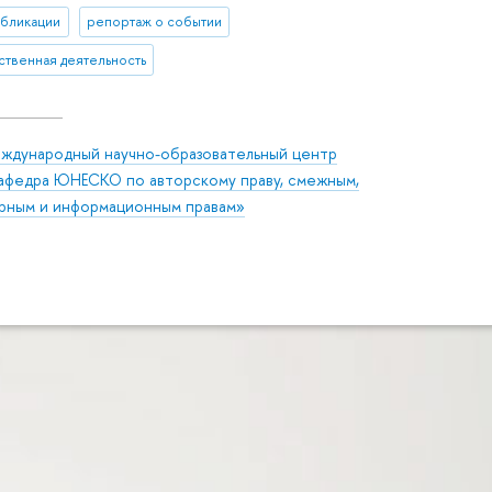
убликации
репортаж о событии
твенная деятельность
ждународный научно-образовательный центр
афедра ЮНЕСКО по авторскому праву, смежным,
урным и информационным правам»