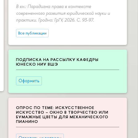
В кн.: Парадигма права в контексте
современного развития юридической науки и
практики. Гродно: ГрГУ, 2026.
С. 93-97.
Все публикации
ПОДПИСКА НА РАССЫЛКУ КАФЕДРЫ
ЮНЕСКО НИУ ВШЭ
Оформить
ОПРОС ПО ТЕМЕ: ИСКУССТВЕННОЕ
ИСКУССТВО – ОКНО В ТВОРЧЕСТВО ИЛИ
БУМАЖНЫЕ ЦВЕТЫ ДЛЯ МЕХАНИЧЕСКОГО
ПИАНИНО
Ответить на вопросы