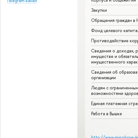
Telegram-канал
Закупки
Обращения граждан в
Фонд целевого капита
Противодействие кор
Сведения о доходах, р
имуществе и обязател
имущественного харак
Сведения об образова
организации
Людям с ограниченны
возможностями здоров
Единая платежная стр
Работа в Вышке
http://www.minobrnauki