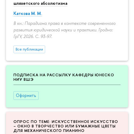
шляхетского абсолютизма
Каткова М. М.
В кн.: Парадигма права в контексте современного
развития юридической науки и практики. Гродно:
ГрГУ, 2026.
С. 93-97.
Все публикации
ПОДПИСКА НА РАССЫЛКУ КАФЕДРЫ ЮНЕСКО
НИУ ВШЭ
Оформить
ОПРОС ПО ТЕМЕ: ИСКУССТВЕННОЕ ИСКУССТВО
– ОКНО В ТВОРЧЕСТВО ИЛИ БУМАЖНЫЕ ЦВЕТЫ
ДЛЯ МЕХАНИЧЕСКОГО ПИАНИНО