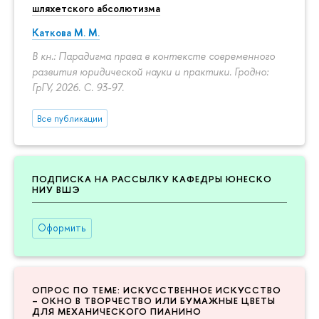
шляхетского абсолютизма
Каткова М. М.
В кн.: Парадигма права в контексте современного
развития юридической науки и практики. Гродно:
ГрГУ, 2026.
С. 93-97.
Все публикации
ПОДПИСКА НА РАССЫЛКУ КАФЕДРЫ ЮНЕСКО
НИУ ВШЭ
Оформить
ОПРОС ПО ТЕМЕ: ИСКУССТВЕННОЕ ИСКУССТВО
– ОКНО В ТВОРЧЕСТВО ИЛИ БУМАЖНЫЕ ЦВЕТЫ
ДЛЯ МЕХАНИЧЕСКОГО ПИАНИНО