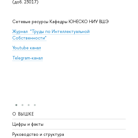
(доб. 23017)
Сетевые ресурсы Кафедры ЮНЕСКО НИУ ВШЭ
Журнал "Труды по Интеллектуальной
Собственности"
Youtube канал
Telegram-канал
О ВЫШКЕ
ОБР
Цифры и факты
Лице
Руководство и структура
Довуз