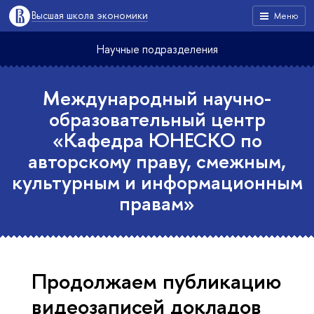
Высшая школа экономики
Меню
Научные подразделения
Международный научно-
образовательный центр
«Кафедра ЮНЕСКО по
авторскому праву, смежным,
культурным и информационным
правам»
Продолжаем публикацию
видеозаписей докладов