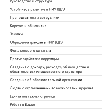
Руководство и структура
Довуз
Устойчивое развитие в НИУ ВШЭ
Олим
Преподаватели и сотрудники
Прием
Корпуса и общежития
Вышк
Закупки
Прием
Обращения граждан в НИУ ВШЭ
Аспир
Фонд целевого капитала
Допол
Противодействие коррупции
Центр
Сведения о доходах, расходах, об имуществе и
Бизне
обязательствах имущественного характера
Образ
Сведения об образовательной организации
Обрат
Людям с ограниченными возможностями здоровья
Единая платежная страница
Работа в Вышке