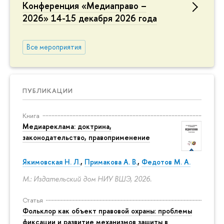
Конференция «Медиаправо –
2026» 14-15 декабря 2026 года
Все мероприятия
ПУБЛИКАЦИИ
Книга
Медиареклама: доктрина,
законодательство, правоприменение
Якимовская Н. Л.
,
Примакова А. В.
,
Федотов М. А.
М.: Издательский дом НИУ ВШЭ, 2026.
Статья
Фольклор как объект правовой охраны: проблемы
фиксации и развитие механизмов защиты в