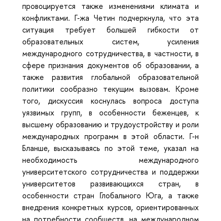
провоцируется также изменениями климата и
конфликтами. Г-жа Четин подчеркнула, что эта
ситуация требует большей гибкости от
образовательных систем, усиления
международного сотрудничества, в частности, в
сфере признания документов об образовании, а
также развития глобальной образовательной
политики сообразно текущим вызовам. Кроме
того, дискуссия коснулась вопроса доступа
уязвимых групп, в особенности беженцев, к
высшему образованию и трудоустройству и роли
международных программ в этой области. Г-н
Бланше, высказываясь по этой теме, указал на
необходимость международного
университетского сотрудничества и поддержки
университетов развивающихся стран, в
особенности стран Глобального Юга, а также
внедрения конкретных курсов, ориентированных
на потребности сообществ, на международном