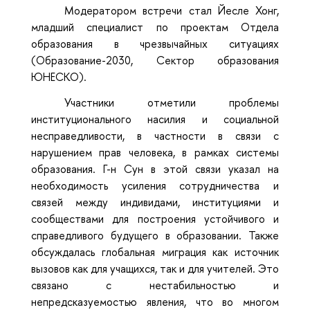
Модератором встречи стал Йесле Хонг,
младший специалист по проектам Отдела
образования в чрезвычайных ситуациях
(Образование-2030, Сектор образования
ЮНЕСКО).
Участники отметили проблемы
институционального насилия и социальной
несправедливости, в частности в связи с
нарушением прав человека, в рамках системы
образования. Г-н Сун в этой связи указал на
необходимость усиления сотрудничества и
связей между индивидами, институциями и
сообществами для построения устойчивого и
справедливого будущего в образовании. Также
обсуждалась глобальная миграция как источник
вызовов как для учащихся, так и для учителей. Это
связано с нестабильностью и
непредсказуемостью явления, что во многом