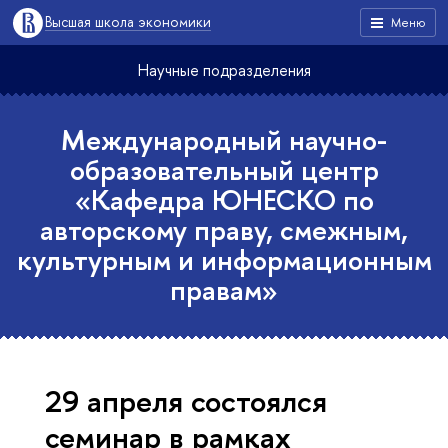
Высшая школа экономики
Меню
Научные подразделения
Международный научно-
образовательный центр
«Кафедра ЮНЕСКО по
авторскому праву, смежным,
культурным и информационным
правам»
29 апреля состоялся
семинар в рамках