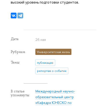
высокий уровень подготовки студентов.
Дата
26 мая
Рубрики
Университетская жизнь
Темы
публикации
репортаж о событии
Международный научно-
В статье
упомянуты
образовательный центр
«Кафедра ЮНЕСКО по