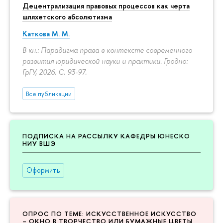
Децентрализация правовых процессов как черта
шляхетского абсолютизма
Каткова М. М.
В кн.: Парадигма права в контексте современного
развития юридической науки и практики. Гродно:
ГрГУ, 2026.
С. 93-97.
Все публикации
ПОДПИСКА НА РАССЫЛКУ КАФЕДРЫ ЮНЕСКО
НИУ ВШЭ
Оформить
ОПРОС ПО ТЕМЕ: ИСКУССТВЕННОЕ ИСКУССТВО
– ОКНО В ТВОРЧЕСТВО ИЛИ БУМАЖНЫЕ ЦВЕТЫ