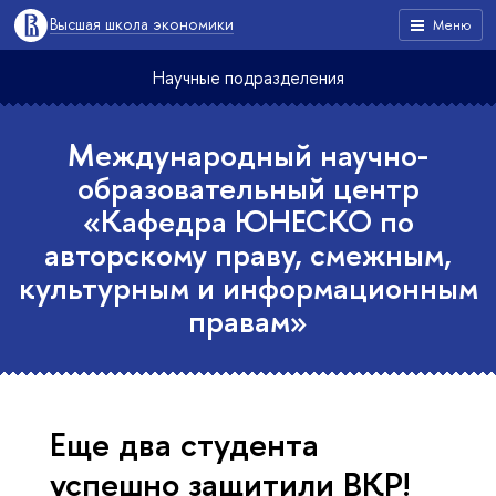
Высшая школа экономики
Меню
Научные подразделения
Международный научно-
образовательный центр
«Кафедра ЮНЕСКО по
авторскому праву, смежным,
культурным и информационным
правам»
Еще два студента
успешно защитили ВКР!