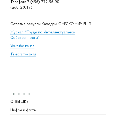
Телефон: 7 (495) 772-95-90
(доб. 23017)
Сетевые ресурсы Кафедры ЮНЕСКО НИУ ВШЭ
Журнал "Труды по Интеллектуальной
Собственности"
Youtube канал
Telegram-канал
О ВЫШКЕ
ОБР
Цифры и факты
Лице