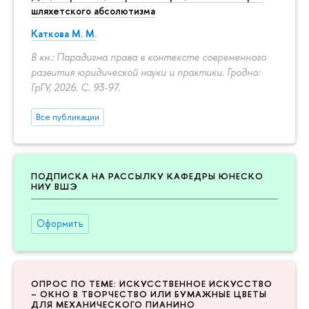
шляхетского абсолютизма
Каткова М. М.
В кн.: Парадигма права в контексте современного
развития юридической науки и практики. Гродно:
ГрГУ, 2026.
С. 93-97.
Все публикации
ПОДПИСКА НА РАССЫЛКУ КАФЕДРЫ ЮНЕСКО
НИУ ВШЭ
Оформить
ОПРОС ПО ТЕМЕ: ИСКУССТВЕННОЕ ИСКУССТВО
– ОКНО В ТВОРЧЕСТВО ИЛИ БУМАЖНЫЕ ЦВЕТЫ
ДЛЯ МЕХАНИЧЕСКОГО ПИАНИНО