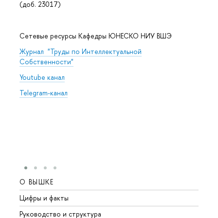
(доб. 23017)
Сетевые ресурсы Кафедры ЮНЕСКО НИУ ВШЭ
Журнал "Труды по Интеллектуальной
Собственности"
Youtube канал
Telegram-канал
О ВЫШКЕ
ОБР
Цифры и факты
Лице
Руководство и структура
Довуз