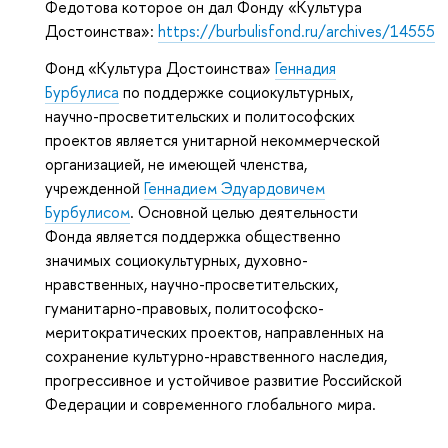
Федотова которое он дал Фонду «Культура
Достоинства»:
https://burbulisfond.ru/archives/14555
Фонд «Культура Достоинства»
Геннадия
Бурбулиса
по поддержке социокультурных,
научно-просветительских и политософских
проектов является унитарной некоммерческой
организацией, не имеющей членства,
учрежденной
Геннадием Эдуардовичем
Бурбулисом
. Основной целью деятельности
Фонда является поддержка общественно
значимых социокультурных, духовно-
нравственных, научно-просветительских,
гуманитарно-правовых, политософско-
меритократических проектов, направленных на
сохранение культурно-нравственного наследия,
прогрессивное и устойчивое развитие Российской
Федерации и современного глобального мира.