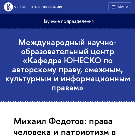
Высшая школа экономики
Меню
Научные подразделения
Международный научно-
образовательный центр
«Кафедра ЮНЕСКО по
авторскому праву, смежным,
культурным и информационным
правам»
Михаил Федотов: права
человека и патриотизм в