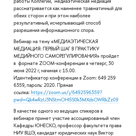
работы Коллегии, медиаэтическая медиация
рассматривается как наименее травматичный для
обеих сторон и при этом наиболее
результативный, исчерпывающий способ
разрешения информационного спора.
Вебинар на тему «МЕДИАЭТИЧЕСКАЯ
МЕДИАЦИЯ: ПЕРВЫЙ ШАГ В ПРАКТИКУ
МЕДИЙНОГО САМОРЕГУЛИРОВАНИЯ» пройдет
в формате ZOOM-конференции в четверг, 30
июня 2022 г, начиная с 15.00.
Идентификатор конференции в Zoom: 649 259
6359, пароль: 2020. Прямая
ссылка:
https://zoom.us/j/6492596359?
pwd=Qk4wRzU3NStmOHI5S0k3MXdsOWRkZz09
В качестве одного из ведущих спикеров в
вебинаре примет участие ассоциированный член
Кафедры ЮНЕСКО, профессор факультета права
НИУ ВШЭ, кандидат юридических наук Виктор