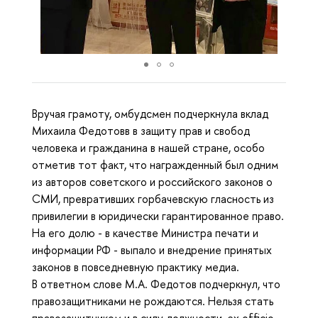
Вручая грамоту, омбудсмен подчеркнула вклад
Михаила Федотовв в защиту прав и свобод
человека и гражданина в нашей стране, особо
отметив тот факт, что награжденный был одним
из авторов советского и российского законов о
СМИ, превративших горбачевскую гласность из
привилегии в юридически гарантированное право.
На его долю - в качестве Министра печати и
информации РФ - выпало и внедрение принятых
законов в повседневную практику медиа.
В ответном слове М.А. Федотов подчеркнул, что
правозащитниками не рождаются. Нельзя стать