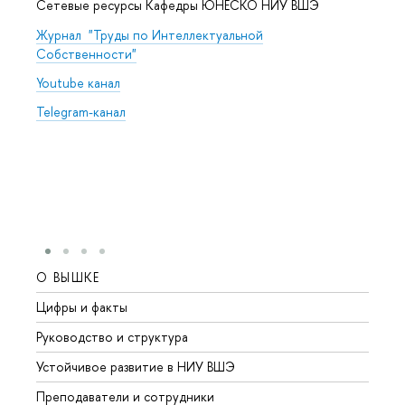
Сетевые ресурсы Кафедры ЮНЕСКО НИУ ВШЭ
Журнал "Труды по Интеллектуальной
Собственности"
Youtube канал
Telegram-канал
О ВЫШКЕ
ОБР
Цифры и факты
Лице
Руководство и структура
Довуз
Устойчивое развитие в НИУ ВШЭ
Олим
Преподаватели и сотрудники
Прием