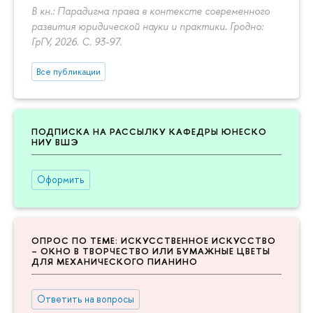
В кн.: Парадигма права в контексте современного
развития юридической науки и практики. Гродно:
ГрГУ, 2026.
С. 93-97.
Все публикации
ПОДПИСКА НА РАССЫЛКУ КАФЕДРЫ ЮНЕСКО
НИУ ВШЭ
Оформить
ОПРОС ПО ТЕМЕ: ИСКУССТВЕННОЕ ИСКУССТВО
– ОКНО В ТВОРЧЕСТВО ИЛИ БУМАЖНЫЕ ЦВЕТЫ
ДЛЯ МЕХАНИЧЕСКОГО ПИАНИНО
Ответить на вопросы