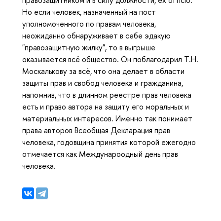
правозащитником и в силу должности, ex officio.
Но если человек, назначенный на пост
уполномоченного по правам человека,
неожиданно обнаруживает в себе эдакую
"правозащитную жилку", то в выгрыше
оказывается всё общество. Он поблагодарил Т.Н.
Москалькову за всё, что она делает в области
защиты прав и свобод человека и гражданина,
напомнив, что в длинном реестре прав человека
есть и право автора на защиту его моральных и
материальных интересов. Именно так понимает
права авторов Всеобщая Декларация прав
человека, годовщина принятия которой ежегодно
отмечается как Междунароодный день прав
человека.