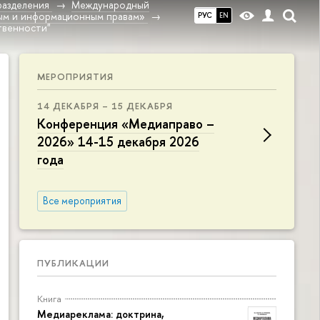
разделения
Международный
ным и информационным правам»
РУС
EN
твенности"
МЕРОПРИЯТИЯ
14 ДЕКАБРЯ – 15 ДЕКАБРЯ
Конференция «Медиаправо –
2026» 14-15 декабря 2026
года
Все мероприятия
ПУБЛИКАЦИИ
Книга
Медиареклама: доктрина,