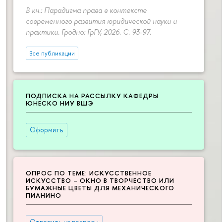
В кн.: Парадигма права в контексте
современного развития юридической науки и
практики. Гродно: ГрГУ, 2026.
С. 93-97.
Все публикации
ПОДПИСКА НА РАССЫЛКУ КАФЕДРЫ
ЮНЕСКО НИУ ВШЭ
Оформить
ОПРОС ПО ТЕМЕ: ИСКУССТВЕННОЕ
ИСКУССТВО – ОКНО В ТВОРЧЕСТВО ИЛИ
БУМАЖНЫЕ ЦВЕТЫ ДЛЯ МЕХАНИЧЕСКОГО
ПИАНИНО
Ответить на вопросы