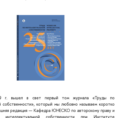
9 г. вышел в свет первый том журнала «Труды по
й собственности», который мы любовно называем коротко
ашняя редакция — Кафедра ЮНЕСКО по авторскому праву и
 интеллектуальной собственности при Институте