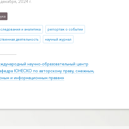
 декабря, 2024 г.
ука
сследования и аналитика
репортаж о событии
твенная деятельность
научный журнал
ждународный научно-образовательный центр
афедра ЮНЕСКО по авторскому праву, смежным,
урным и информационным правам»