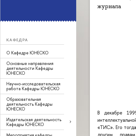
журнала
КАФЕДРА
О Кафедре ЮНЕСКО
Основные направления
деятельности Кафедры
ЮНЕСКО
Научно-исследовательская
работа Кафедры ЮНЕСКО
Образовательная
деятельность Кафедры
ЮНЕСКО
В декабре 199
Издательская деятельность
интеллектуально
Кафедры ЮНЕСКО
«ТИС». Его тогд
другим правам
Мероприятия кафедры