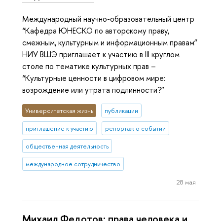
Международный научно-образовательный центр
“Кафедра ЮНЕСКО по авторскому праву,
смежным, культурным и информационным правам”
НИУ ВШЭ приглашает к участию в III круглом
столе по тематике культурных прав –
“Культурные ценности в цифровом мире:
возрождение или утрата подлинности?”
Университетская жизнь
публикации
приглашение к участию
репортаж о событии
общественная деятельность
международное сотрудничество
28 мая
Михаил Федотов: права человека и