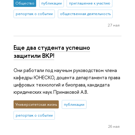
Общество
публикации
приглашение к участию
репортаж о событии
общественная деятельность
27 мая
Еще два студента успешно
защитили ВКР!
Они работали под научным руководством члена
кафедры ЮНЕСКО, доцента департамента права
цифровых технологий и биоправа, кандидата
юридических наук Примаковой А.В.
Университетская жизнь
публикации
репортаж о событии
26 мая