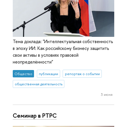
Тема доклада: "Интеллектуальная собственность
в эпоху ИИ: Как российскому бизнесу защитить
свои активы в условиях правовой
неопределённости"
Общество
публикации
репортаж о событии
общественная деятельность
3 июня
Семинар в РТРС