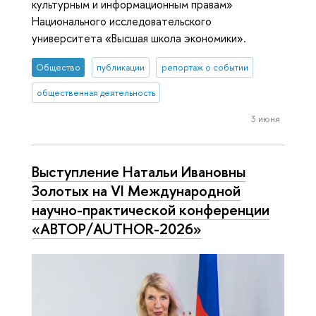
культурным и информационным правам»
Национального исследовательского
университета «Высшая школа экономики».
Общество
публикации
репортаж о событии
общественная деятельность
3 июня
Выступление Натальи Ивановны
Золотых на VI Международной
научно-практической конференции
«АВТОР/AUTHOR-2026»