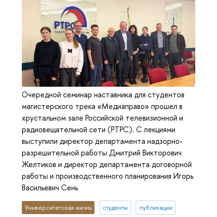
Очередной семинар наставника для студентов
магистерского трека «Медиаправо» прошел в
хрустальном зале Российской телевизионной и
радиовещательной сети (РТРС). С лекциями
выступили директор департамента надзорно-
разрешительной работы Дмитрий Викторович
Желтиков и директор департамента договорной
работы и производственного планирования Игорь
Васильевич Сень
Университетская жизнь
студенты
публикации