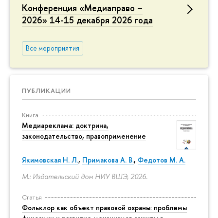
Конференция «Медиаправо –
2026» 14-15 декабря 2026 года
Все мероприятия
ПУБЛИКАЦИИ
Книга
Медиареклама: доктрина,
законодательство, правоприменение
Якимовская Н. Л.
,
Примакова А. В.
,
Федотов М. А.
М.: Издательский дом НИУ ВШЭ, 2026.
Статья
Фольклор как объект правовой охраны: проблемы