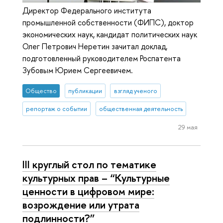
Директор Федерального института
промышленной собственности (ФИПС), доктор
экономических наук, кандидат политических наук
Олег Петрович Неретин зачитал доклад,
подготовленный руководителем Роспатента
Зубовым Юрием Сергеевичем.
Общество
публикации
взгляд ученого
репортаж о событии
общественная деятельность
29 мая
III круглый стол по тематике
культурных прав – “Культурные
ценности в цифровом мире:
возрождение или утрата
подлинности?”