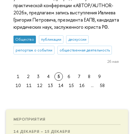
практической конференции «АВТОР/AUTHOR-
2026», предлагаем запись выступления Ивлиева
Григория Петровича, президента ЕАПВ, кандидата
юридических наук, заслуженного юриста РФ.
Общество
публикации
дискуссии
репортаж о событии
общественная деятельность
26 мая
1
2
3
4
5
6
7
8
9
10
11
12
13
14
15
16
...
58
МЕРОПРИЯТИЯ
14 ДЕКАБРЯ – 15 ДЕКАБРЯ