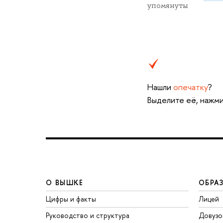
упомянуты
Нашли
опечатку
?
Выделите её, нажми
О ВЫШКЕ
ОБРА
Цифры и факты
Лицей
Руководство и структура
Довузо