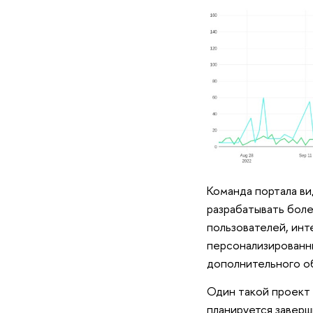
Команда портала ви
разрабатывать боле
пользователей, ин
персонализированны
дополнительного о
Один такой проект 
планируется заверш