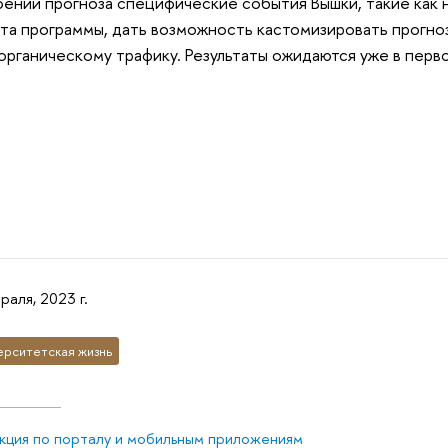
оении прогноза специфические события Вышки, такие как 
рта программы, дать возможность кастомизировать прогно
органическому трафику. Результаты ожидаются уже в перв
раля, 2023 г.
ерситетская жизнь
кция по порталу и мобильным приложениям