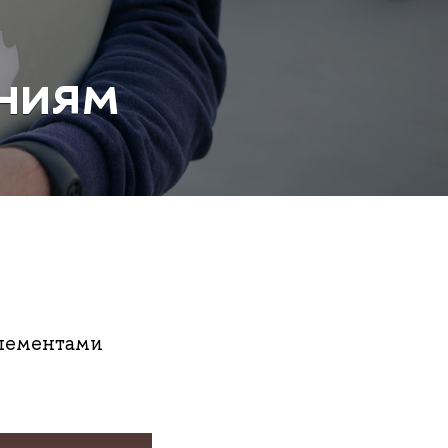
ниям
элементами