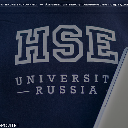
ая школа экономики»
Административно-управленческие подраздел
ЕРСИТЕТ