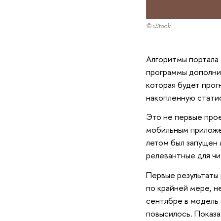
© iStock
Алгоритмы портала 
программы дополни
которая будет прог
накопленную статис
Это не первые про
мобильным приложе
летом был запущен 
релевантные для чи
Первые результаты 
по крайней мере, н
сентябре в модель 
повысилось. Показа