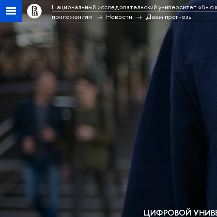
Национальный исследовательский университет «Высш
приложениям
Новости
Даем прогнозы
ЦИФРОВОЙ УНИВ