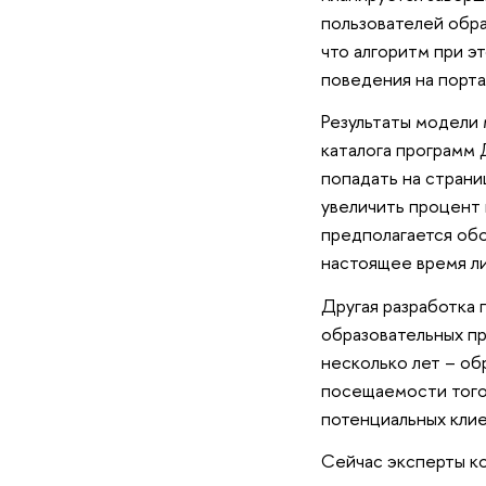
пользователей обра
что алгоритм при э
поведения на порта
Результаты модели 
каталога программ 
попадать на страни
увеличить процент 
предполагается обо
настоящее время л
Другая разработка 
образовательных пр
несколько лет – об
посещаемости того 
потенциальных клие
Сейчас эксперты ко