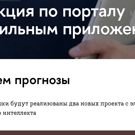
ция по порталу
бильным приложе
м прогнозы
ки будут реализованы два новых проекта с 
 интеллекта