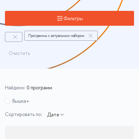
Фильтры
Программы с актуальным набором
Очистить
Найдено:
0 программ
Вышка+
Сортировать по: