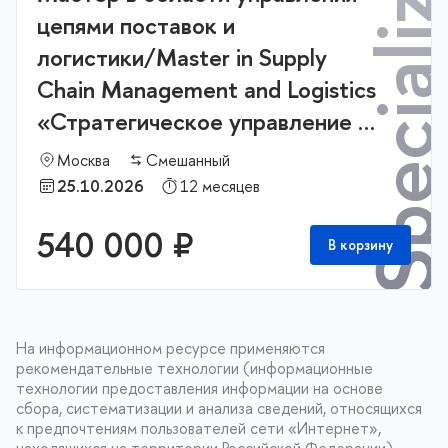
цепями поставок и
логистики/Master in Supply
Chain Management and Logistics
«Стратегическое управление и
бизнес аналитика в логистике и
Москва
Смешанный
цепях поставок»
25.10.2026
12 месяцев
540 000 ₽
В корзину
На информационном ресурсе применяются
рекомендательные технологии (информационные
технологии предоставления информации на основе
сбора, систематизации и анализа сведений, относящихся
к предпочтениям пользователей сети «Интернет»,