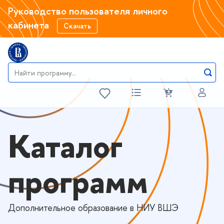
Руководство пользователя личного
кабинета
Скачать
Каталог
программ
Дополнительное образование в НИУ ВШЭ