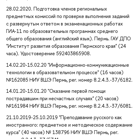
28.02.2020. Подготовка членов региональных
предметных комиссий по проверке выполнения заданий
с развернутым ответом в экзаменационных работах
ГИА-11 по образовательных программах среднего
общего образования (английский язык). Пермь. ГАУ ДПО
"Институт развития образования Пермского края" (24
часа). Удостоверение 592403865908.
14.02.20-15.02.20 "Информационно-коммуникационные
технологии в образовательном процессе" (16 часов)
№162085 НИУ ВШЭ Пермь, рег. номер 8.2.4.3.-37/6182.
14.01.20-15.01.20 "Оказание первой помощи
пострадавшим при несчастных случаях" (20 часов)
№161984 НИУ ВШЭ Пермь, рег. номер 8.2.4.3.-37/6081.
21.10.2019-25.10.2019 "Преподавание русского как
иностранного: предметное и методическое содержание
курса" (40 часов) № 138796 НИУ ВШЭ Пермь, рег.