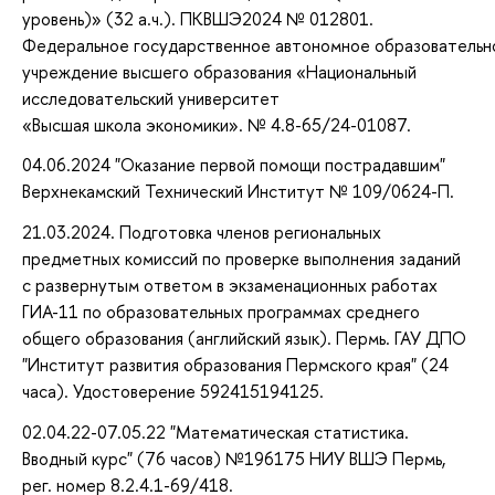
уровень)» (32 а.ч.). ПКВШЭ2024 № 012801.
Федеральное государственное автономное образовательн
учреждение высшего образования «Национальный
исследовательский университет
«Высшая школа экономики». № 4.8-65/24-01087.
04.06.2024 "Оказание первой помощи пострадавшим"
Верхнекамский Технический Институт № 109/0624-П.
21.03.2024. Подготовка членов региональных
предметных комиссий по проверке выполнения заданий
с развернутым ответом в экзаменационных работах
ГИА-11 по образовательных программах среднего
общего образования (английский язык). Пермь. ГАУ ДПО
"Институт развития образования Пермского края" (24
часа). Удостоверение 592415194125.
02.04.22-07.05.22 "Математическая статистика.
Вводный курс" (76 часов) №196175 НИУ ВШЭ Пермь,
рег. номер 8.2.4.1-69/418.