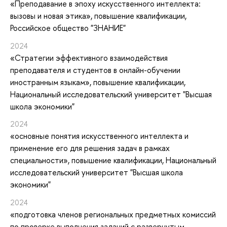
«Преподавание в эпоху искусственного интеллекта:
вызовы и новая этика»
, повышение квалификации
,
Российское общество "ЗНАНИЕ"
2024
«Стратегии эффективного взаимодействия
преподавателя и студентов в онлайн-обучении
иностранным языкам»
, повышение квалификации
,
Национальный исследовательский университет "Высшая
школа экономики"
2024
«основные понятия искусственного интеллекта и
применение его для решения задач в рамках
специальности»
, повышение квалификации
, Национальный
исследовательский университет "Высшая школа
экономики"
2024
«подготовка членов региональных предметных комиссий
по проверке выполнения заданий с развернутым