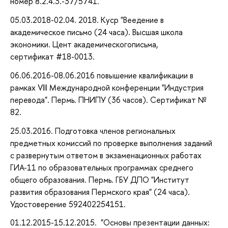
номер 8.2.4.3.-37/5741.
05.03.2018-02.04. 2018. Куср "Веедение в
академическое письмо (24 часа). Высшая школа
экономики. Цент академическогописьма,
сертификат #18-0013.
06.06.2016-08.06.2016 повышение квалификации в
рамках VIII Международной конференции "Индустрия
перевода". Пермь. ПНИПУ (36 часов). Сертификат №
82.
25.03.2016. Подготовка членов региональных
предметных комиссий по проверке выполнения заданий
с развернутым ответом в экзаменационных работах
ГИА-11 по образовательных программах среднего
общего образования. Пермь. ГБУ ДПО "Институт
развития образования Пермского края" (24 часа).
Удостоверение 592402254151.
01.12.2015-15.12.2015. "Основы презентации данных: