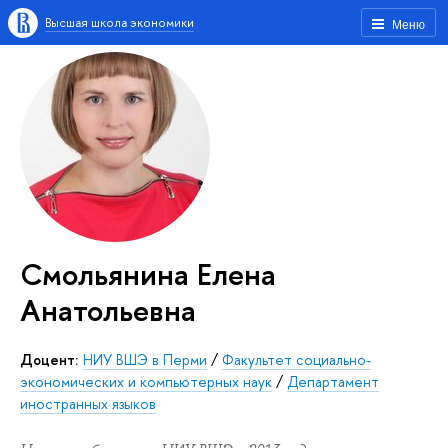
Высшая школа экономики
Меню
Смольянина Елена
Анатольевна
Доцент:
НИУ ВШЭ в Перми
/
Факультет социально-
экономических и компьютерных наук
/
Департамент
иностранных языков