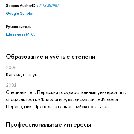
Scopus AuthorID
:
57196357987
Google Scholar
Руководитель
Шевелева М. С.
Oбразование и учёные степени
2006
Кандидат наук
2001
Специалитет: Пермский государственный университет,
специальность «Филология», квалификация «Филолог.
Переводчик. Преподаватель английского языка»
Профессиональные интересы