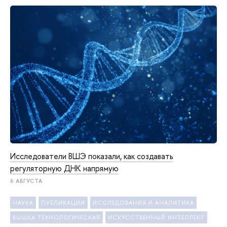
Исследователи ВШЭ показали, как создавать
регуляторную ДНК напрямую
6 АВГУСТА
НАУКА
ПУБЛИКАЦИИ
ИССЛЕДОВАНИЯ И АНАЛИТИКА
ВЫШКА ТЕХНОЛОГИЧЕСКАЯ
ИСКУССТВЕННЫЙ ИНТЕЛЛЕКТ