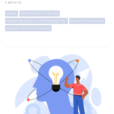
5 АВГУСТА
НАУКА
РЕПОРТАЖ О СОБЫТИИ
МЕЖДУНАРОДНОЕ СОТРУДНИЧЕСТВО
ВЫШКА ГЛОБАЛЬНАЯ
ВЫШКА ТЕХНОЛОГИЧЕСКАЯ