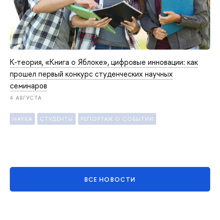
К-теория, «Книга о Яблоке», цифровые инновации: как
прошел первый конкурс студенческих научных
семинаров
4 АВГУСТА
НАУКА
СТУДЕНТЫ
РЕПОРТАЖ О СОБЫТИИ
ВСЕ НОВОСТИ