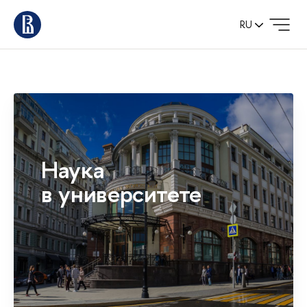
RU
Наука
в университете