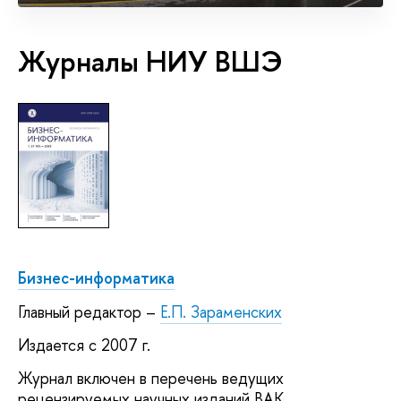
Журналы НИУ ВШЭ
Бизнес-информатика
Главный редактор –
Е.П. Зараменских
Издается с 2007 г.
Журнал включен в перечень ведущих
рецензируемых научных изданий ВАК