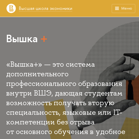
Высшая школа экономики
Меню
Вышка
+
«Вышка+» — это система
дополнительного
профессионального образования
внутри ВШЭ, дающая студентам
возможность получать вторую
специальность, языковые или IT-
компетенции без отрыва
от основного обучения в удобное