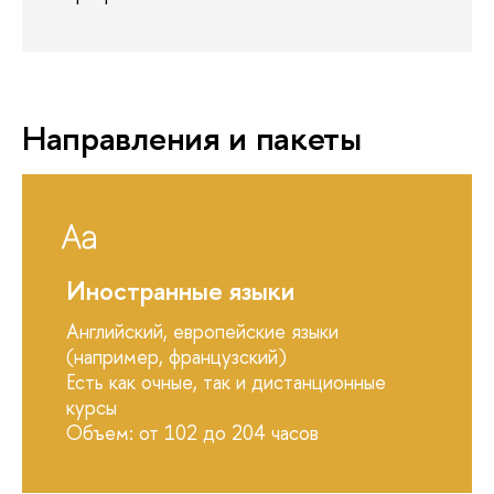
Направления и пакеты
Иностранные языки
Английский, европейские языки
(например, французский)
Есть как очные, так и дистанционные
курсы
Объем: от 102 до 204 часов