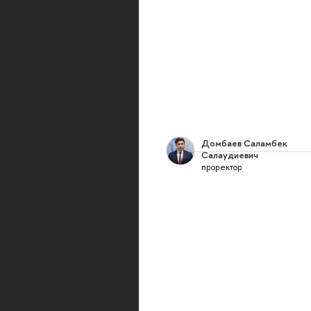
Домбаев Саламбек
Салаудиевич
проректор