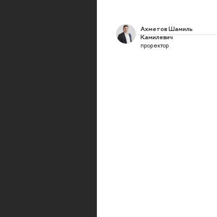
Ахметов Шамиль
Камилевич
проректор