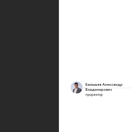
Балышев Александр
Владимирович
проректор