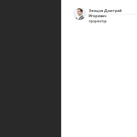
Земцов Дмитрий
Игоревич
проректор