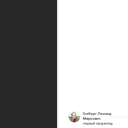
Гохберг Леонид
Маркович
первый проректор