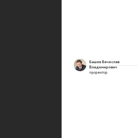
Башев Вячеслав
Владимирович
проректор