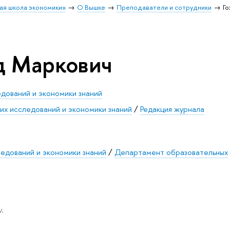
ая школа экономики»
О Вышке
Преподаватели и сотрудники
Г
д Маркович
едований и экономики знаний
их исследований и экономики знаний
/
Редакция журнала
ледований и экономики знаний
/
Департамент образовательных
.