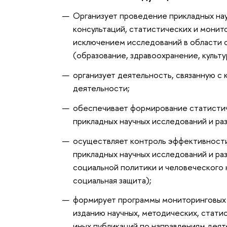
Организует проведение прикладных нау
консультаций, статистических и монит
исключением исследований в области с
(образование, здравоохранение, культу
организует деятельность, связанную с
деятельности;
обеспечивает формирование статисти
прикладных научных исследований и ра
осуществляет контроль эффективност
прикладных научных исследований и ра
социальной политики и человеческого к
социальная защита);
формирует программы мониторинговых 
изданию научных, методических, стат
иных публикаций по направлениям деят