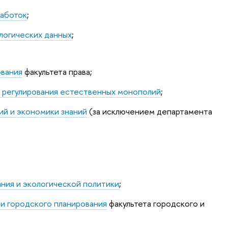
работок
;
логических данных
;
ования
факультета права
;
 регулирования естественных монополий
;
ий и экономики знаний
(
за исключением департамента
ния и экологической политики
;
и городского планирования
факультета городского и