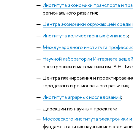
Института экономики транспорта и тр
регионального развития;
Центра экономики окружающей среды 
Института количественных финансов
;
Международного института профессио
Научной лаборатории Интернета вещей
электроники и математики им. А.Н. Тих
Центра планирования и проектирования
городского и регионального развития;
Института аграрных исследований
;
Дирекции по научным проектам;
Московского института электроники 
фундаментальных научных исследовани