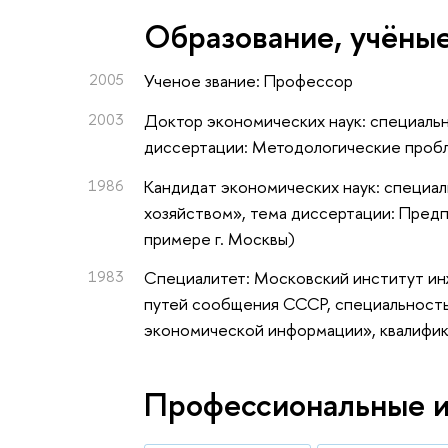
Oбразование, учёные
2005
Ученое звание: Профессор
2003
Доктор экономических наук: специально
диссертации: Методологические пробл
1986
Кандидат экономических наук: специа
хозяйством», тема диссертации: Предп
примере г. Москвы)
1983
Специалитет: Московский институт и
путей сообщения СССР, специальность
экономической информации», квалифи
Профессиональные 