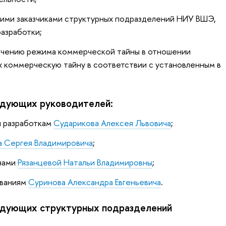
ими заказчиками структурных подразделений НИУ ВШЭ,
азработки;
ечению режима коммерческой тайны в отношении
 коммерческую тайну в соответствии с установленным в
едующих руководителей:
и разработкам
Сударикова Алексея Львовича
;
а Сергея Владимировича
;
онами
Рязанцевой Натальи Владимировны
;
ованиям
Суринова Александра Евгеньевича
.
едующих структурных подразделений