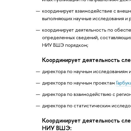
координирует взаимодействие с внешн
выполняющих научные исследования и р
координирует деятельность по обесп
определенных сведений, составляющих
НИУ ВШЭ порядком;
Координирует деятельность сл
директора по научным исследованиям 
директора по научным проектам
Гарбук
директора по взаимодействию с реги
директора по статистическим исслед
Координирует деятельность сл
НИУ ВШЭ: