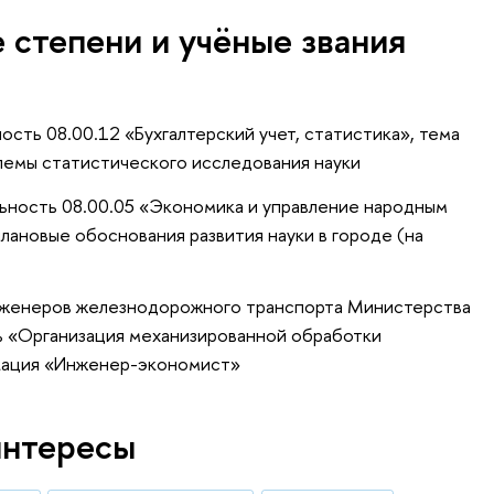
 степени и учёные звания
сть 08.00.12 «Бухгалтерский учет, статистика», тема
емы статистического исследования науки
льность 08.00.05 «Экономика и управление народным
лановые обоснования развития науки в городе (на
нженеров железнодорожного транспорта Министерства
 «Организация механизированной обработки
кация «Инженер-экономист»
интересы