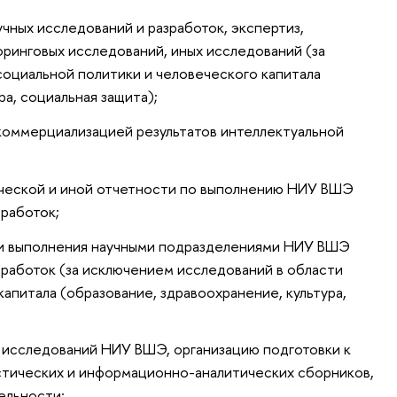
чных исследований и разработок, экспертиз,
оринговых исследований, иных исследований (за
оциальной политики и человеческого капитала
ра, социальная защита);
 коммерциализацией результатов интеллектуальной
ческой и иной отчетности по выполнению НИУ ВШЭ
зработок;
и выполнения научными подразделениями НИУ ВШЭ
зработок (за исключением исследований в области
апитала (образование, здравоохранение, культура,
исследований НИУ ВШЭ, организацию подготовки к
истических и информационно-аналитических сборников,
ельности;