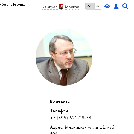
охберг Леонид
Кампус в
Москве
РУС
EN
Контакты
Телефон:
+7 (495) 621-28-73
Адрес: Мясницкая ул., д. 11, каб.
404