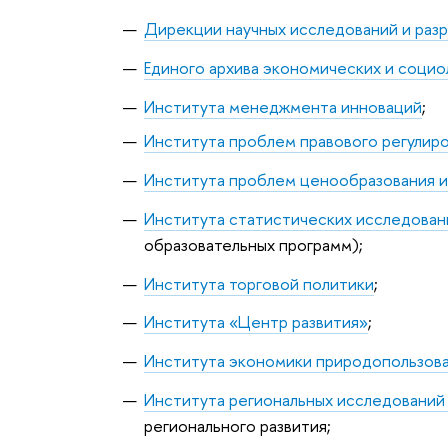
Дирекции научных исследований и раз
Единого архива экономических и социо
Института менеджмента инноваций
;
Института проблем правового регулир
Института проблем ценообразования и
Института статистических исследован
образовательных программ);
Института торговой политики
;
Института «Центр развития»
;
Института экономики природопользова
Института региональных исследований 
регионального развития;