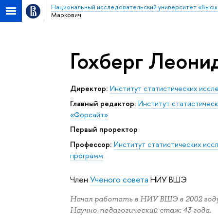
Национальный исследовательский университет «Высш
Маркович
Гохберг Леони
Директор:
Институт статистических иссл
главный редактор:
Институт статистическ
«Форсайт»
первый проректор
Профессор:
Институт статистических исс
программ
Член
Ученого совета
НИУ ВШЭ
Начал работать в НИУ ВШЭ в 2002 году
Научно-педагогический стаж: 43 года.