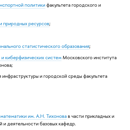
анспортной политики
факультета городского и
и природных ресурсов
;
нального статистического образования
;
 и киберфизических систем
Московского института
онова;
 инфраструктуры и городской среды факультета
и математики
им. А.Н. Тихонова
в части прикладных и
й и деятельности базовых кафедр.