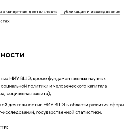
и экспертная деятельность
Публикации и исследования
остях
нности
стью НИУ ВШЭ, кроме фундаментальных научных
 социальной политики и человеческого капитала
ра, социальная защита);
кой деятельностью НИУ ВШЭ в области развития сферы
йт-исследований, государственной статистики.
сти: