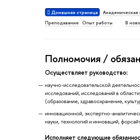
Домашняя страница
Академическая 
Преподавание
Опыт работы
В нов
Полномочия / обяза
Осуществляет руководство:
научно-исследовательской деятельно
исследований, исследований в области
(образование, здравоохранение, культу
инновационной, экспертно-аналитичес
науки, технологий и инноваций, форса
Исполняет следующие обязанно