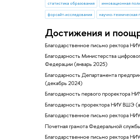
статистика образования
инновационная пол
форсайт-исследования
научно-техническая 
Достижения и поощ
Благодарственное письмо ректора НИ
Благодарность Министерства цифровог
Федерации (январь 2025)
Благодарность Департамента предприн
(декабрь 2024)
Благодарность первого проректора НИ
Благодарность проректора НИУ ВШЭ (а
Благодарственное письмо ректора НИ
Почетная грамота Федеральной службы
Благодарственное письмо ректора НИ