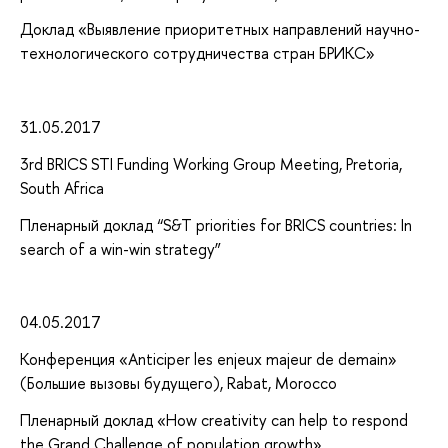
Доклад «Выявление приоритетных направлений научно-
технологического сотрудничества стран БРИКС»
31.05.2017
3rd BRICS STI Funding Working Group Meeting, Pretoria,
South Africa
Пленарный доклад “S&T priorities for BRICS countries: In
search of a win-win strategy”
04.05.2017
Конференция «Anticiper les enjeux majeur de demain»
(Большие вызовы будущего), Rabat, Morocco
Пленарный доклад «How creativity can help to respond
the Grand Challenge of population growth»