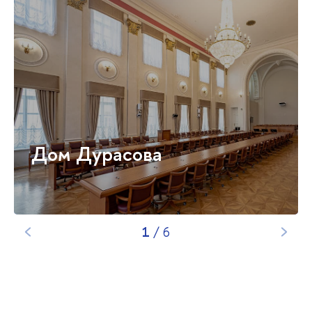
Дом Дурасова
1
/
6