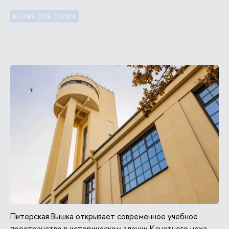
ВЫШКА ДЛЯ СВОИХ
Питерская Вышка открывает современное учебное
пространство в историческом здании Канатного цеха