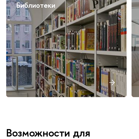
Библиотеки
Возможности для