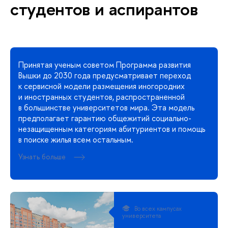
студентов и аспирантов
Принятая ученым советом Программа развития
Вышки до 2030 года предусматривает переход
к сервисной модели размещения иногородних
и иностранных студентов, распространенной
в большинстве университетов мира. Эта модель
предполагает гарантию общежитий социально-
незащищенным категориям абитуриентов и помощь
в поиске жилья всем остальным.
Узнать больше
Во всех кампусах
университета