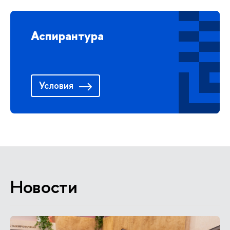
Аспирантура
Условия
Новости