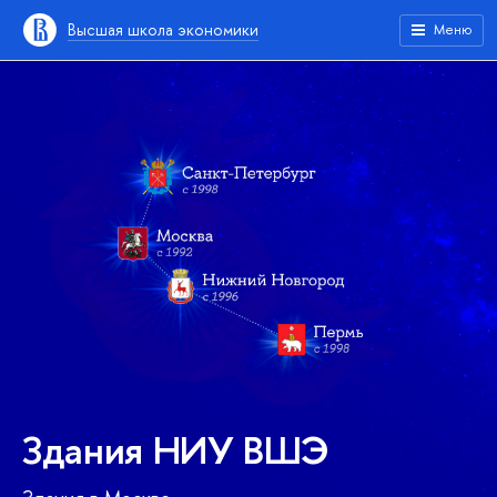
Высшая школа экономики
Меню
Здания НИУ ВШЭ