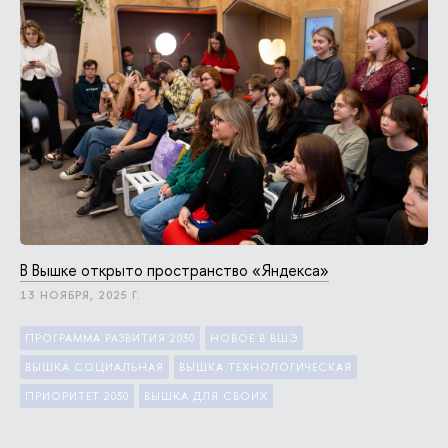
В Вышке открыто про­стран­ство «Яндекса»
13 НОЯБРЯ, 2025 Г.
ПРОГРАММА РАЗВИТИЯ 2030
НОВОЕ В ВШЭ
ВЫШКА СОЦИАЛЬНАЯ
ВЫШКА ТЕХНОЛОГИЧЕСКАЯ
ПРИОРИТЕТ 2030
ВЫШКА ДЛЯ СВОИХ