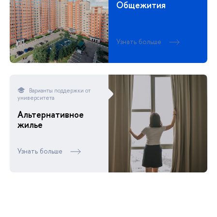
Общежития
Узнать больше
Варианты поддержки от
университета
Альтернативное
жилье
Узнать больше