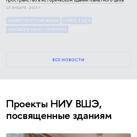
15 ЯНВАРЯ, 2025 Г.
УНИВЕРСИТЕТСКАЯ ЖИЗНЬ
НОВОЕ В ВШЭ
НИУ ВШЭ В САНКТ-ПЕТЕРБУРГЕ
ВСЕ НОВОСТИ
Проекты НИУ ВШЭ,
посвященные зданиям