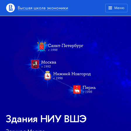
Высшая школа экономики
Меню
Здания НИУ ВШЭ