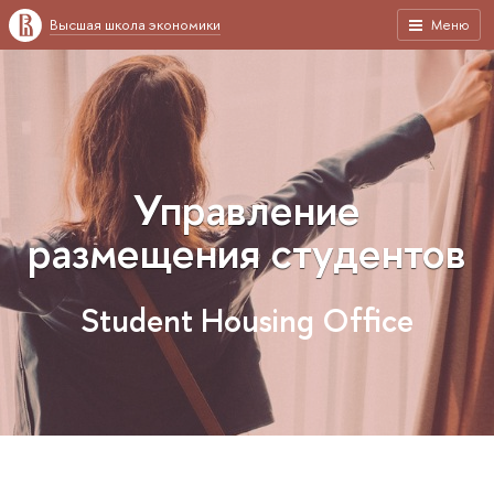
Высшая школа экономики
Меню
Управление
размещения студентов
Student Housing Office