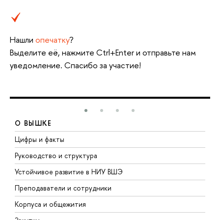
Нашли
опечатку
?
Выделите её, нажмите Ctrl+Enter и отправьте нам
уведомление. Спасибо за участие!
О ВЫШКЕ
Цифры и факты
Л
Руководство и структура
Д
Устойчивое развитие в НИУ ВШЭ
О
Преподаватели и сотрудники
П
Корпуса и общежития
В