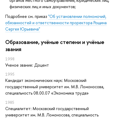
органов местного самоуправления, юридических лиц,
физических лиц и иных документов;
Подробнее см. приказ
"Об установлении полномочий,
обязанностей и ответственности проректора Рощина
Сергея Юрьевича"
Oбразование, учёные степени и учёные
звания
1998
Ученое звание: Доцент
1995
Кандидат экономических наук: Московский
государственный университет им. М.В. Ломоносова,
специальность 08.00.07 «Экономика труда»
1985
Специалитет: Московский государственный
университет им. М.В. Ломоносова, специальность