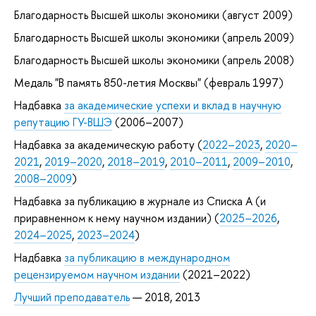
Благодарность Высшей школы экономики (август 2009)
Благодарность Высшей школы экономики (апрель 2009)
Благодарность Высшей школы экономики (апрель 2008)
Медаль "В память 850-летия Москвы" (февраль 1997)
Надбавка
за академические успехи и вклад в научную
репутацию ГУ-ВШЭ
(2006–2007)
Надбавка за академическую работу (
2022–2023
,
2020–
2021
,
2019–2020
,
2018–2019
,
2010–2011
,
2009–2010
,
2008–2009
)
Надбавка за публикацию в журнале из Списка А (и
приравненном к нему научном издании) (
2025–2026
,
2024–2025
,
2023–2024
)
Надбавка
за публикацию в международном
рецензируемом научном издании
(2021–2022)
Лучший преподаватель
— 2018, 2013