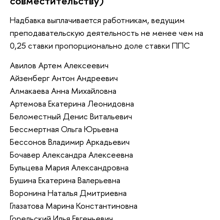
совместительству)
Надбавка выплачивается работникам, ведущим
преподавательскую деятельность не менее чем на
0,25 ставки пропорционально доле ставки ППС
Авилов Артем Алексеевич
Айзенберг Антон Андреевич
Алмакаева Анна Михайловна
Артемова Екатерина Леонидовна
Беломестный Денис Витальевич
Бессмертная Ольга Юрьевна
Бессонов Владимир Аркадьевич
Бочавер Александра Алексеевна
Бульцева Мария Александровна
Бушина Екатерина Валерьевна
Воронина Наталья Дмитриевна
Глазатова Марина Константиновна
Горельский Илья Евгеньевич