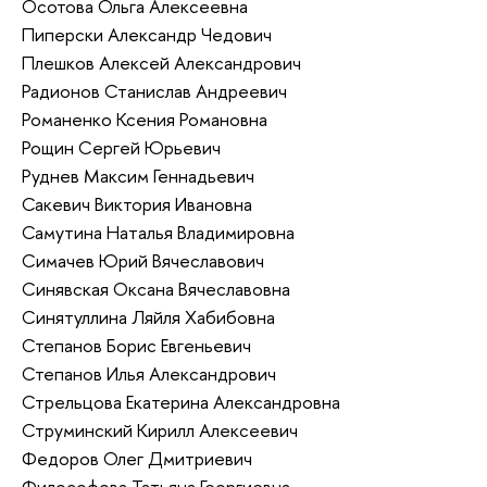
Осотова Ольга Алексеевна
Пиперски Александр Чедович
Плешков Алексей Александрович
Радионов Станислав Андреевич
Романенко Ксения Романовна
Рощин Сергей Юрьевич
Руднев Максим Геннадьевич
Сакевич Виктория Ивановна
Самутина Наталья Владимировна
Симачев Юрий Вячеславович
Синявская Оксана Вячеславовна
Синятуллина Ляйля Хабибовна
Степанов Борис Евгеньевич
Степанов Илья Александрович
Стрельцова Екатерина Александровна
Струминский Кирилл Алексеевич
Федоров Олег Дмитриевич
Философова Татьяна Георгиевна