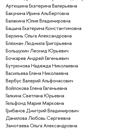
Артюшина Екатерина Валерьевна
Бакунина Ирина Альбертовна
Балакина Юлия Владимировна
Бацына Екатерина Константиновна
Берзинь Ольга Александровна
Бляхман Людмила Григорьевна
Большухин Леонид Юрьевич
Бочкарев Андрей Евгеньевич
Бутрюмова Надежда Николаевна
Васильева Елена Николаевна
Вербус Валерий Альфонасович
Войлокова Елена Евгеньевна
Галкина Светлана Юрьевна
Гельфонд Мария Марковна
Грибанов Дмитрий Владимирович
Данилова Любовь Сергеевна
Замотаева Ольга Александровна