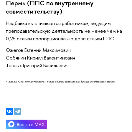
Пермь (ППС по внутреннему
совместительству)
Надбавка выплачивается работникам, ведущим
преподавательскую деятельность не менее чем на
0,25 ставки пропорционально доле ставки ППС
Ожегов Евгений Максимович
Собянин Кирилл Валентинович
Теплых Григорий Васильевич
* Григорий Юдин включен Минюстом в список физлиц, выполняющих функции иностранного агента.