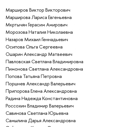
Марширов Виктор Викторович
Марширова Лариса Евгеньевна
Мкртычян Герасим Амирович
Морозова Наталия Николаевна
Назаров Михаил Геннадьевич
Осипова Ольга Сергеевна
Ошарин Александр Матвеевич
Павловская Светлана Владимировна
Пимонова Светлана Александровна
Попова Татьяна Петровна
Поршнев Александр Валерьевич
Припорова Елена Александровна
Радина Надежда Константиновна
Россохин Владимир Валерьевич
Савинова Светлана Юрьевна
Самылина Дарья Александровна