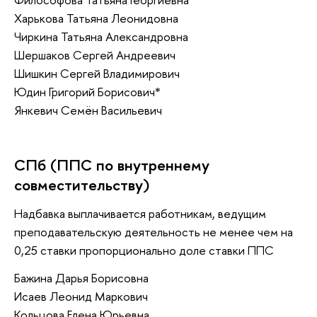
Харькова Татьяна Леонидовна
Чиркина Татьяна Александровна
Шершаков Сергей Андреевич
Шишкин Сергей Владимирович
Юдин Григорий Борисович*
Янкевич Семён Васильевич
СПб (ППС по внутреннему
совместительству)
Надбавка выплачивается работникам, ведущим
преподавательскую деятельность не менее чем на
0,25 ставки пропорционально доле ставки ППС
Бажина Дарья Борисовна
Исаев Леонид Маркович
Кольцова Елена Юрьевна