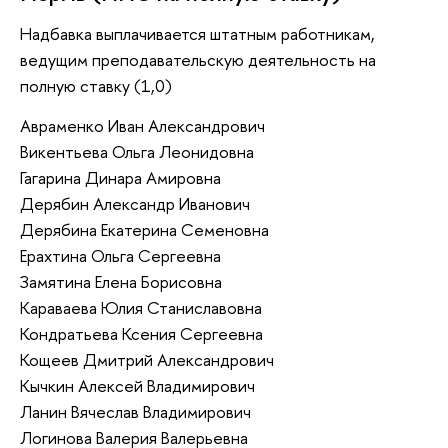
Надбавка выплачивается штатным работникам,
ведущим преподавательскую деятельность на
полную ставку (1,0)
Авраменко Иван Александрович
Викентьева Ольга Леонидовна
Гагарина Динара Амировна
Дерябин Александр Иванович
Дерябина Екатерина Семеновна
Ерахтина Ольга Сергеевна
Замятина Елена Борисовна
Караваева Юлия Станиславовна
Кондратьева Ксения Сергеевна
Кощеев Дмитрий Александрович
Кычкин Алексей Владимирович
Ланин Вячеслав Владимирович
Логинова Валерия Валерьевна