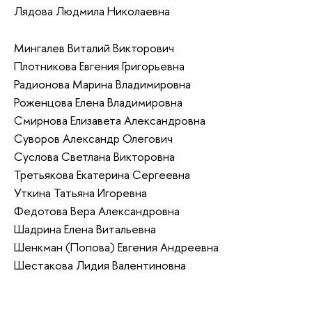
Лядова Людмила Николаевна
Мингалев Виталий Викторович
Плотникова Евгения Григорьевна
Радионова Марина Владимировна
Роженцова Елена Владимировна
Смирнова Елизавета Александровна
Суворов Александр Олегович
Суслова Светлана Викторовна
Третьякова Екатерина Сергеевна
Уткина Татьяна Игоревна
Федотова Вера Александровна
Шадрина Елена Витальевна
Шенкман (Попова) Евгения Андреевна
Шестакова Лидия Валентиновна