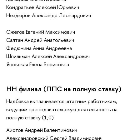
Кондратьев Алексей Юрьевич
Нездюров Александр Леонардович
Ожегов Евгений Максимович
Салтан Андрей Анатольевич
Федюнина Анна Андреевна
Шпильман Алексей Александрович
Яновская Елена Борисовна
НН филиал (ППС на полную ставку)
Надбавка выплачивается штатным работникам,
ведущим преподавательскую деятельность на
полную ставку (1,0)
Аистов Андрей Валентинович
Александровский Сергей Владимирович