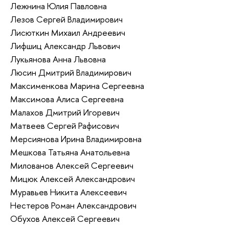
Лежнина Юлия Павловна
Лезов Сергей Владимирович
Лисюткин Михаил Андреевич
Лифшиц Александр Львович
Лукьянова Анна Львовна
Люсин Дмитрий Владимирович
Максименкова Марина Сергеевна
Максимова Алиса Сергеевна
Малахов Дмитрий Игоревич
Матвеев Сергей Рафисович
Мерсиянова Ирина Владимировна
Мешкова Татьяна Анатольевна
Милованов Алексей Сергеевич
Мицюк Алексей Александрович
Муравьев Никита Алексеевич
Нестеров Роман Александрович
Обухов Алексей Сергеевич