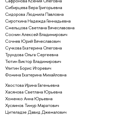
Сафронова Ксения Олеговна
Сибирцева Вера Григорьевна
Сидорова Людмила Павловна
Сироткина Надежда Геннадьевна
Смельцова Светлана Вячеславовна
Соснин Алексей Владимирович
Сочнев Юрий Вячеславович
Сучкова Екатерина Олеговна
Трундова Ольга Сергеевна
Тютин Виктор Владимирович
Улитин Борис Игоревич
Фомина Екатерина Михайловна
Хвостова Ирина Евгеньевна
Хасянова Светлана Юрьевна
Хоменко Анна Юрьевна
Хусяинов Тимур Маратович
Цителадзе Давид Джемалович