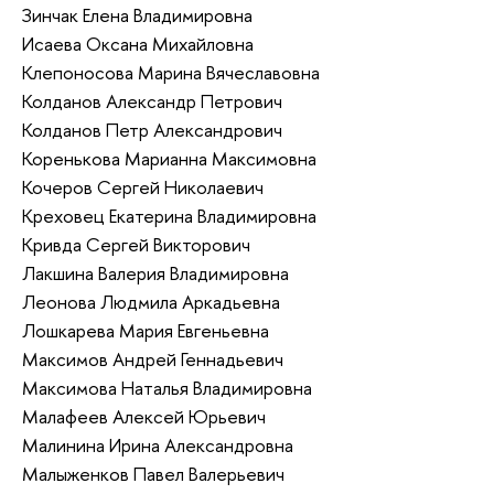
Зинчак Елена Владимировна
Исаева Оксана Михайловна
Клепоносова Марина Вячеславовна
Колданов Александр Петрович
Колданов Петр Александрович
Коренькова Марианна Максимовна
Кочеров Сергей Николаевич
Креховец Екатерина Владимировна
Кривда Сергей Викторович
Лакшина Валерия Владимировна
Леонова Людмила Аркадьевна
Лошкарева Мария Евгеньевна
Максимов Андрей Геннадьевич
Максимова Наталья Владимировна
Малафеев Алексей Юрьевич
Малинина Ирина Александровна
Малыженков Павел Валерьевич