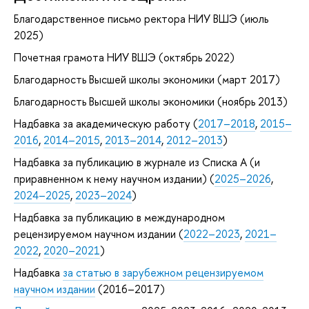
Благодарственное письмо ректора НИУ ВШЭ (июль
2025)
Почетная грамота НИУ ВШЭ (октябрь 2022)
Благодарность Высшей школы экономики (март 2017)
Благодарность Высшей школы экономики (ноябрь 2013)
Надбавка за академическую работу (
2017–2018
,
2015–
2016
,
2014–2015
,
2013–2014
,
2012–2013
)
Надбавка за публикацию в журнале из Списка А (и
приравненном к нему научном издании) (
2025–2026
,
2024–2025
,
2023–2024
)
Надбавка за публикацию в международном
рецензируемом научном издании (
2022–2023
,
2021–
2022
,
2020–2021
)
Надбавка
за статью в зарубежном рецензируемом
научном издании
(2016–2017)