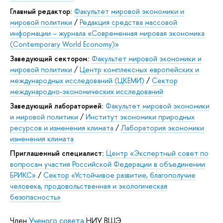
Главный редактор:
Факультет мировой экономики и
мировой политики
/
Редакция средства массовой
информации – журнала «Современная мировая экономика
(Contemporary World Economy)»
Заведующий сектором:
Факультет мировой экономики и
мировой политики
/
Центр комплексных европейских и
международных исследований (ЦКЕМИ)
/
Сектор
международно-экономических исследований
Заведующий лабораторией:
Факультет мировой экономики
и мировой политики
/
Институт экономики природных
ресурсов и изменения климата
/
Лаборатория экономики
изменения климата
Приглашенный специалист:
Центр «Экспертный совет по
вопросам участия Российской Федерации в объединении
БРИКС»
/
Сектор «Устойчивое развитие, благополучие
человека, продовольственная и экологическая
безопасность»
Член
Ученого совета
НИУ ВШЭ