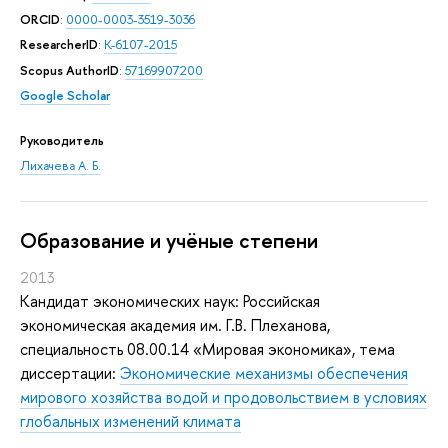
ORCID
:
0000-0003-3519-3036
ResearcherID
:
K-6107-2015
Scopus AuthorID
:
57169907200
Google Scholar
Руководитель
Лихачева А. Б.
Oбразование и учёные степени
2013
Кандидат экономических наук: Российская
экономическая академия им. Г.В. Плеханова,
специальность 08.00.14 «Мировая экономика», тема
диссертации:
Экономические механизмы обеспечения
мирового хозяйства водой и продовольствием в условиях
глобальных изменений климата