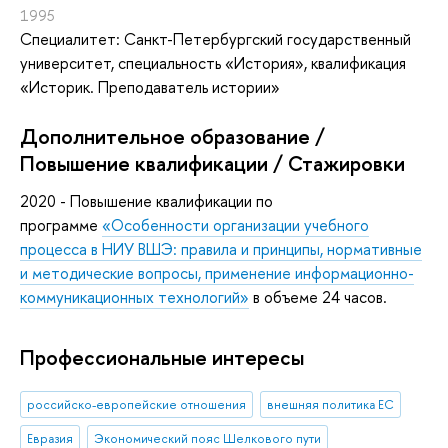
1995
Специалитет: Санкт-Петербургский государственный
университет, специальность «История», квалификация
«Историк. Преподаватель истории»
Дополнительное образование /
Повышение квалификации / Стажировки
2020 - Повышение квалификации по
программе
«Особенности организации учебного
процесса в НИУ ВШЭ: правила и принципы, нормативные
и методические вопросы, применение информационно-
коммуникационных технологий»
в объеме 24 часов.
Профессиональные интересы
российско-европейские отношения
внешняя политика ЕС
Евразия
Экономический пояс Шелкового пути