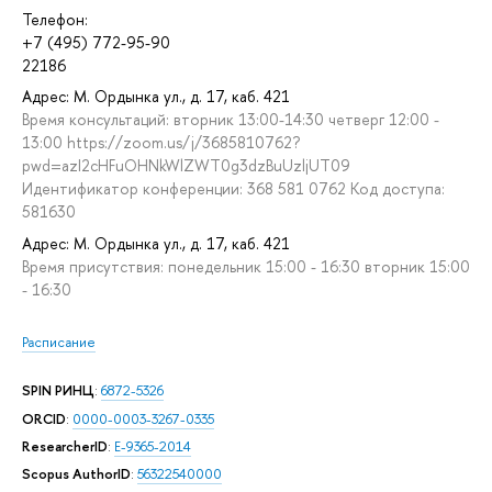
Телефон:
+7 (495) 772-95-90
22186
Адрес: М. Ордынка ул., д. 17, каб. 421
Время консультаций: вторник 13:00-14:30 четверг 12:00 -
13:00 https://zoom.us/j/3685810762?
pwd=azI2cHFuOHNkWlZWT0g3dzBuUzljUT09
Идентификатор конференции: 368 581 0762 Код доступа:
581630
Адрес: М. Ордынка ул., д. 17, каб. 421
Время присутствия: понедельник 15:00 - 16:30 вторник 15:00
- 16:30
Расписание
SPIN РИНЦ
:
6872-5326
ORCID
:
0000-0003-3267-0335
ResearcherID
:
E-9365-2014
Scopus AuthorID
:
56322540000